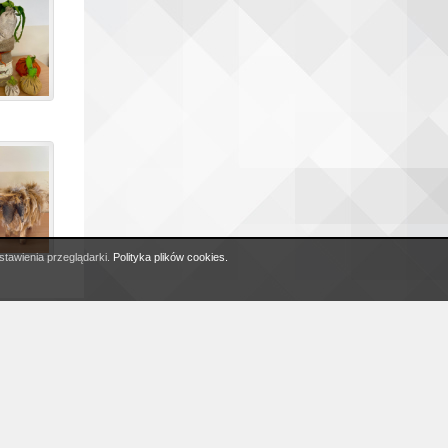
Do góry
stawienia przeglądarki.
Polityka plików cookies.