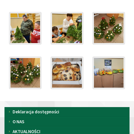
Menu
Deklaracja dostępności
O NAS
AKTUALNOŚCI