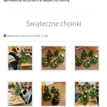
wprowadziły wszystkich w świąteczny nastrój.
Świąteczne choinki
Utworzono dnia 11.12.2025, 11:28