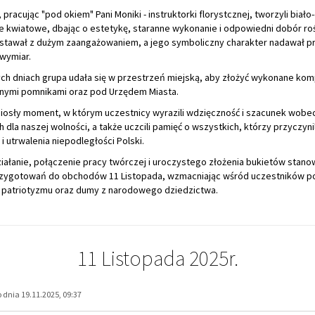
wymiar.
ch dniach grupa udała się w przestrzeń miejską, aby złożyć wykonane ko
lnymi pomnikami oraz pod Urzędem Miasta.
niosły moment, w którym uczestnicy wyrazili wdzięczność i szacunek wobe
 dla naszej wolności, a także uczcili pamięć o wszystkich, którzy przyczynil
i utrwalenia niepodległości Polski.
iałanie, połączenie pracy twórczej i uroczystego złożenia bukietów stano
zygotowań do obchodów 11 Listopada, wzmacniając wśród uczestników p
 patriotyzmu oraz dumy z narodowego dziedzictwa.
11 Listopada 2025r.
dnia 19.11.2025, 09:37